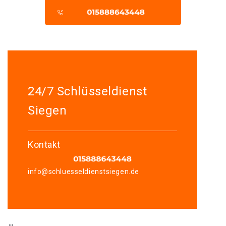
24/7 Schlüsseldienst
Siegen
Kontakt
info@schluesseldienstsiegen.de