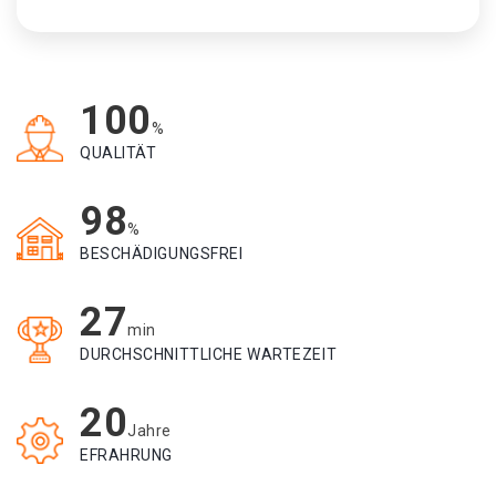
100
%
QUALITÄT
98
%
BESCHÄDIGUNGSFREI
27
min
DURCHSCHNITTLICHE WARTEZEIT
20
Jahre
EFRAHRUNG