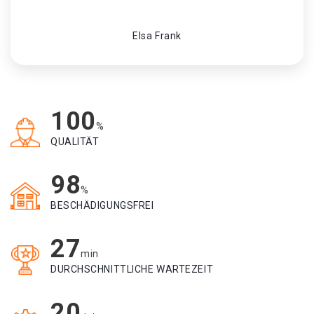
Elsa Frank
100
%
QUALITÄT
98
%
BESCHÄDIGUNGSFREI
27
min
DURCHSCHNITTLICHE WARTEZEIT
20