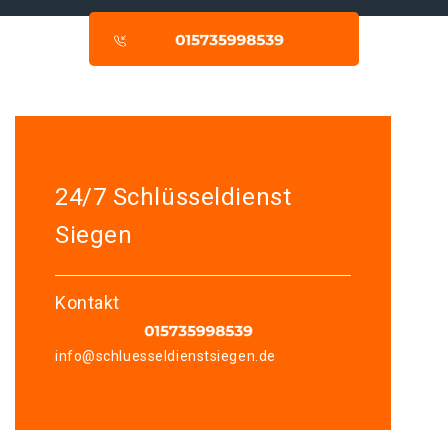
24/7 Schlüsseldienst
Siegen
Kontakt
info@schluesseldienstsiegen.de