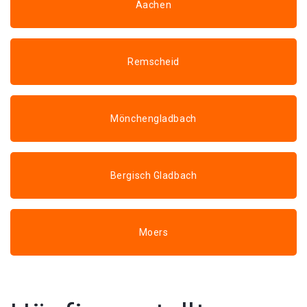
Aachen
Remscheid
Mönchengladbach
Bergisch Gladbach
Moers