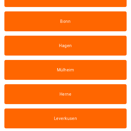
Bonn
Hagen
Mülheim
Herne
Leverkusen