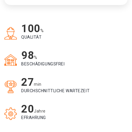
100
%
QUALITÄT
98
%
BESCHÄDIGUNGSFREI
27
min
DURCHSCHNITTLICHE WARTEZEIT
20
Jahre
EFRAHRUNG