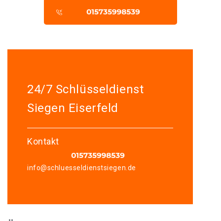
24/7 Schlüsseldienst
Siegen Eiserfeld
Kontakt
info@schluesseldienstsiegen.de