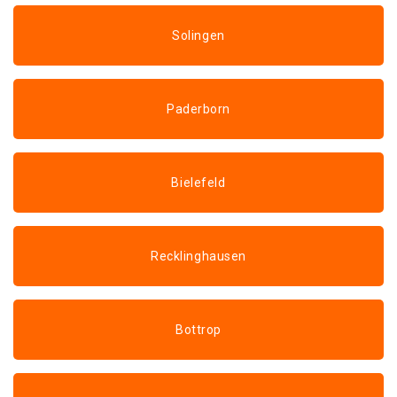
Solingen
Paderborn
Bielefeld
Recklinghausen
Bottrop