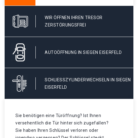
WIR ÖFFNEN IHREN TRESOR
ZERSTÖRUNGSFREI
AUTOÖFFNUNG IN SIEGEN EISERFELD
SCHLIESSZYLINDERWECHSELN IN SIEGEN E
ISERFELD
Sie benötigen eine Türöffnung? Ist Ihnen
versehentlich die Tür hinter sich zugefallen?
Sie haben Ihren Schlüssel verloren oder
irgendwo vergessen? Der Schlüssel steckt