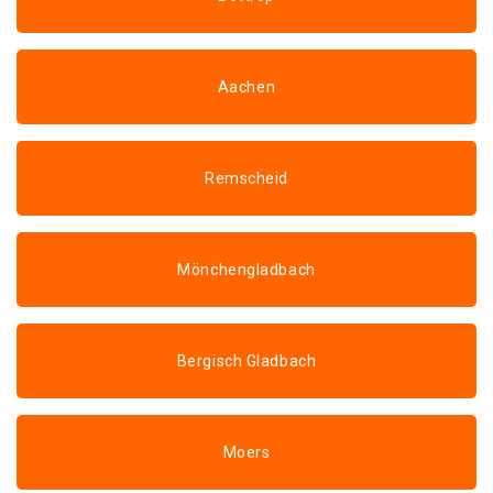
Aachen
Remscheid
Mönchengladbach
Bergisch Gladbach
Moers