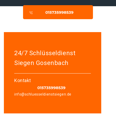
24/7 Schlüsseldienst
Siegen Gosenbach
Kontakt
info@schluesseldienstsiegen.de