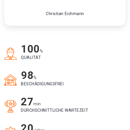
Christian Eichmann
100
%
QUALITÄT
98
%
BESCHÄDIGUNGSFREI
27
min
DURCHSCHNITTLICHE WARTEZEIT
20