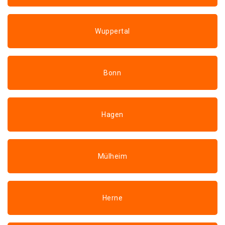
Wuppertal
Bonn
Hagen
Mülheim
Herne