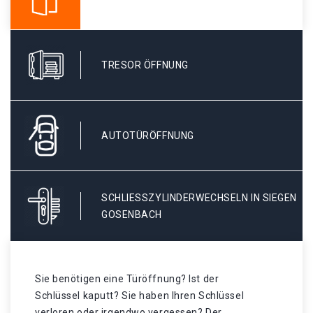
TRESOR ÖFFNUNG
AUTOTÜRÖFFNUNG
SCHLIESSZYLINDERWECHSELN IN SIEGEN G
OSENBACH
Sie benötigen eine Türöffnung? Ist der
Schlüssel kaputt? Sie haben Ihren Schlüssel
verloren oder irgendwo vergessen? Der