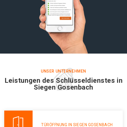
UNSER UNTERNEHMEN
Leistungen des Schlüsseldienstes in
Siegen Gosenbach
TÜRÖFFNUNG IN SIEGEN GOSENBACH