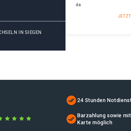
da.
JETZT
SELN IN SIEGEN H
24 Stunden Notdiens
Barzahlung sowie mi
Karte möglich