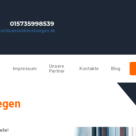
schluesseldienstsiegen.de
Unsere
e
Impressum
Kontakte
Blog
Partner
egen
elle!