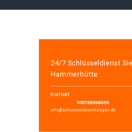
24/7 Schlüsseldienst Si
Hammerhütte
Kontakt
info@schluesseldienstsiegen.de