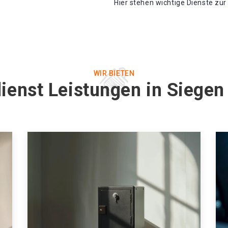
Hier stehen wichtige Dienste zu
WIR BIETEN
dienst Leistungen in Siege