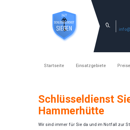
info@
Startseite
Einsatzgebiete
Preis
Schlüsseldienst Si
Hammerhütte
Wir sind immer für Sie da und im Notfall zur St