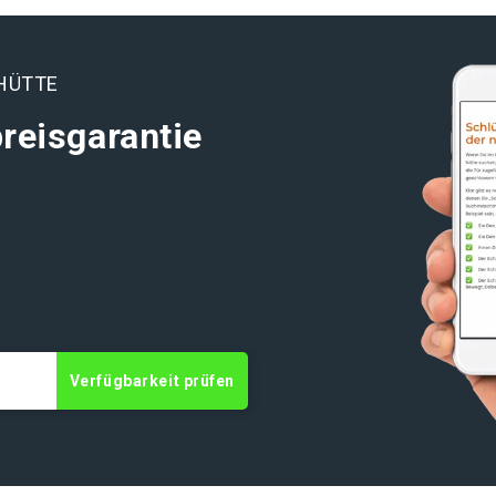
HÜTTE
reisgarantie
Verfügbarkeit prüfen