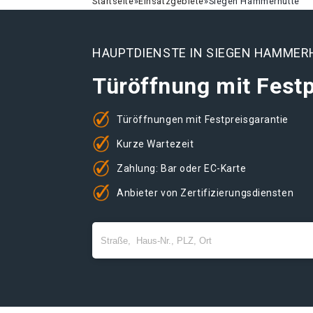
Startseite
»
Einsatzgebiete
»
Siegen Hammerhütte
HAUPTDIENSTE IN SIEGEN HAMMER
Türöffnung mit Festp
Türöffnungen mit Festpreisgarantie
Kurze Wartezeit
Zahlung: Bar oder EC-Karte
Anbieter von Zertifizierungsdiensten