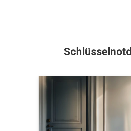
Schlüsselnot