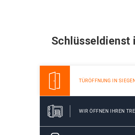
Schlüsseldienst
TÜRÖFFNUNG IN SIEG
WIR ÖFFNEN IHREN TR