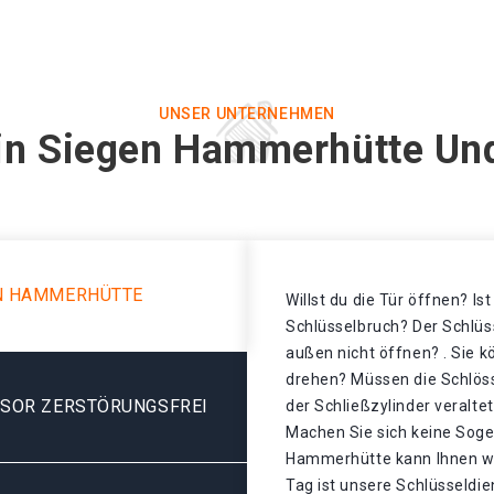
UNSER UNTERNEHMEN
 in Siegen Hammerhütte Und
EN HAMMERHÜTTE
Willst du die Tür öffnen? Is
Schlüsselbruch? Der Schlüss
außen nicht öffnen? . Sie k
drehen? Müssen die Schlös
ESOR ZERSTÖRUNGSFREI
der Schließzylinder veralt
Machen Sie sich keine Soge
Hammerhütte kann Ihnen we
Tag ist unsere Schlüsseldi