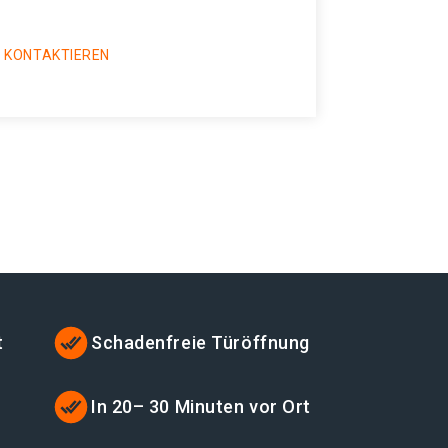
 KONTAKTIEREN
t
Schadenfreie Türöffnung
t
In 20– 30 Minuten vor Ort