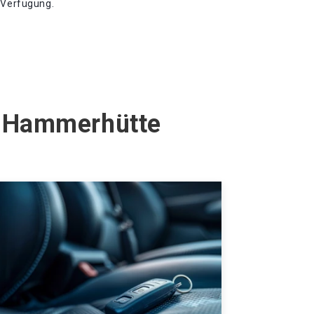
r Verfügung.
n Hammerhütte