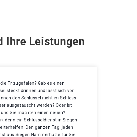
 Ihre Leistungen
t die Tr zugefalen? Gab es einen
el steckt drinnen und lässt sich von
önnen den Schlüssel nicht im Schloss
ser ausgetauscht werden? Oder ist
et und Sie möchten einen neuen?
n, denn ein Schlüsseldienst in Siegen
iterhelfen. Den ganzen Tag, jeden
enst aus Siegen Hammerhütte für Sie