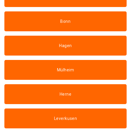
Bonn
Hagen
Mülheim
Herne
Leverkusen