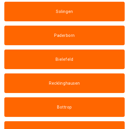
Solingen
Paderborn
Bielefeld
Recklinghausen
Bottrop