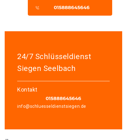
24/7 Schlüsseldienst
Siegen Seelbach
Kontakt
info@schluesseldienstsiegen.de