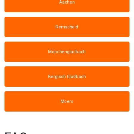
Aachen
Remscheid
Mönchengladbach
Bergisch Gladbach
Moers