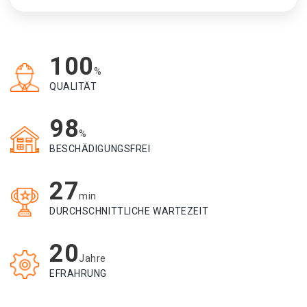
100
%
QUALITÄT
98
%
BESCHÄDIGUNGSFREI
27
min
DURCHSCHNITTLICHE WARTEZEIT
20
Jahre
EFRAHRUNG