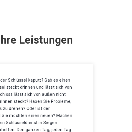
Ihre Leistungen
t der Schlüssel kaputt? Gab es einen
el steckt drinnen und lässt sich von
chloss lässt sich von außen nicht
drinnen steckt? Haben Sie Probleme,
s zu drehen? Oder ist der
nd Sie möchten einen neuen? Machen
ein Schlüsseldienst in Siegen
rhelfen. Den ganzen Tag, jeden Tag