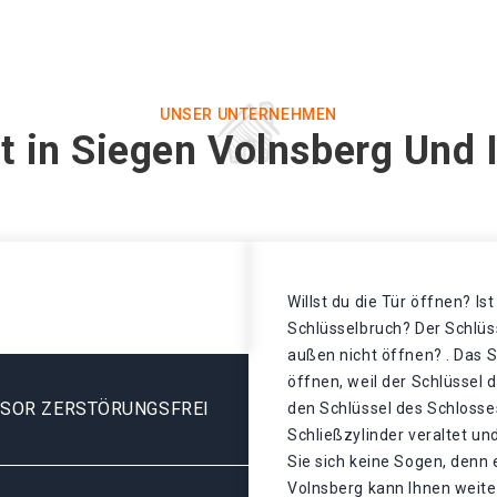
UNSER UNTERNEHMEN
t in Siegen Volnsberg Und 
Willst du die Tür öffnen? Is
Schlüsselbruch? Der Schlüss
außen nicht öffnen? . Das S
öffnen, weil der Schlüssel 
ESOR ZERSTÖRUNGSFREI
den Schlüssel des Schlosse
Schließzylinder veraltet u
Sie sich keine Sogen, denn 
Volnsberg kann Ihnen weite