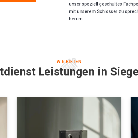
unser speziell geschultes Fachp
mit unserem Schlosser zu spreche
herum.
WIR BIETEN
tdienst Leistungen in Sieg