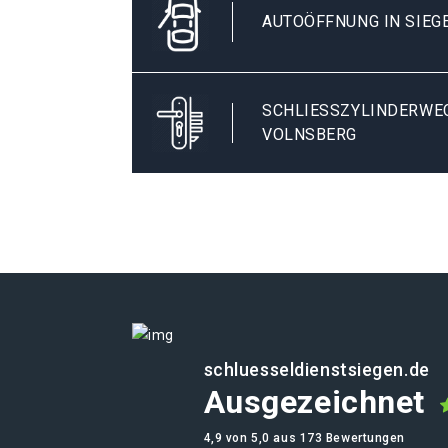
AUTOÖFFNUNG IN SIEG
SCHLIESSZYLINDERWECH
OLNSBERG
schluesseldienstsiegen.de
Ausgezeichnet
4,9 von 5,0 aus 173 Bewertungen