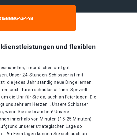
ldienstleistungen und flexiblen
essionellen, freundlichen und gut
sen. Unser 24-Stunden-Schlosser ist mit
t, die jedes Jahr ständig neue Dinge lernen.
nnen auch Türen schadlos öffnen. Speziell
 um die Uhr für Sie da, auch an Feiertagen. Die
egt uns sehr am Herzen. . Unsere Schlosser
en, wenn Sie sie brauchen! Unsere
hnen innerhalb von Minuten (15-25 Minuten).
aufgrund unserer strategischen Lage so
in. . An Feiertagen können Sie sich auch an