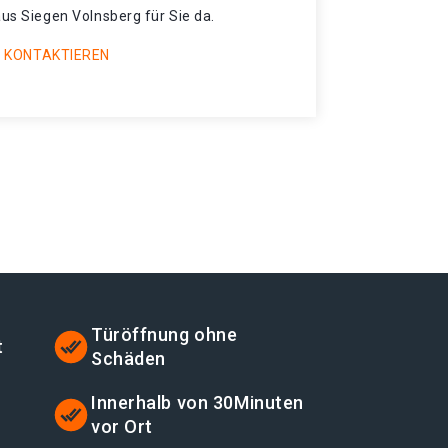
aus Siegen Volnsberg für Sie da.
 KONTAKTIEREN
Türöffnung ohne
t
Schäden
Innerhalb von 30Minuten
vor Ort