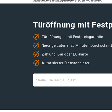
Startseite
»
Einsatzgebiete
»
Siegen Volnsberg
Türöffnung mit Festp
Türöffnungen mit Festpreisgarantie
Niedrige Latenz: 25 Minuten Durchschnit
Zahlung: Bar oder EC-Karte
Autorisierter Dienstanbieter