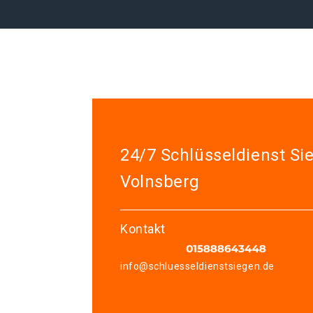
24/7 Schlüsseldienst Si
Volnsberg
Kontakt
info@schluesseldienstsiegen.de