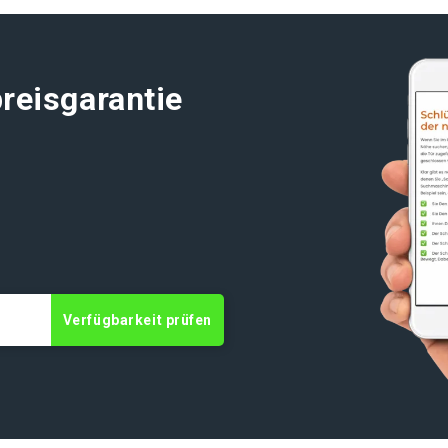
reisgarantie
t
Verfügbarkeit prüfen