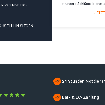
ist unsere Schlüsseldienst 
EN VOLNSBERG
JETZT
SELN IN SIEGEN V
24 Stunden Notdiens
Bar- & EC-Zahlung