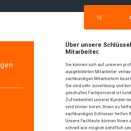
Über unsere Schlüssel
Mitarbeiter.
egen
Sie können sich auf unseren prof
ausgebildeten Mitarbeiter verlas
sachkundigen Mitarbeitern besetz
Sie sind sehr zuverlässig und kö
geschultes Fachpersonal ist rund
Zufriedenheit unserer Kunden li
sind immer bereit, Ihnen zu helf
sachkundigen Schlosser helfen I
Unsere Fachleute können Ihnen 
schnell wie möglich behilflich se