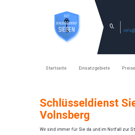
info@
Startseite
Einsatzgebiete
Preis
Schlüsseldienst Si
Volnsberg
Wir sind immer für Sie da und im Notfall zur St