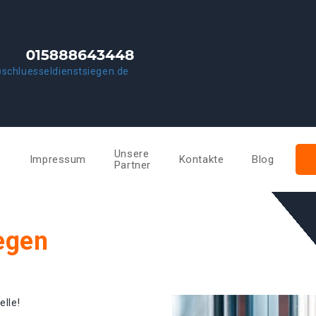
schluesseldienstsiegen.de
Unsere
e
Impressum
Kontakte
Blog
Partner
egen
elle!